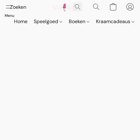
Home
Speelgoed
Boeken
Kraamcadeaus