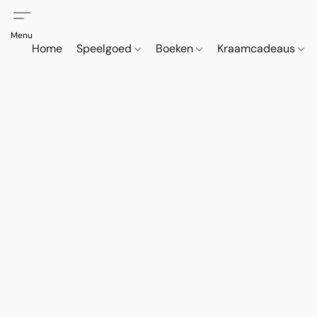
Home
Speelgoed
Boeken
Kraamcadeaus