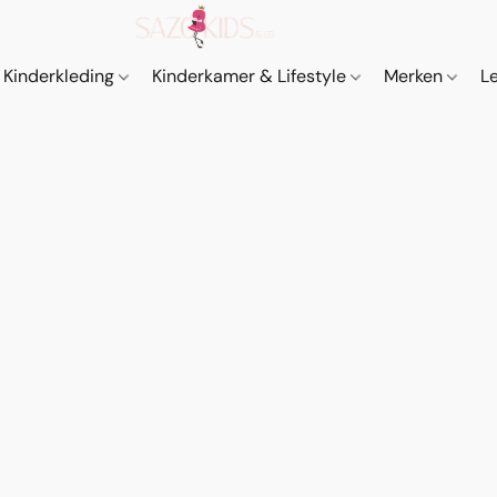
Kinderkleding
Kinderkamer & Lifestyle
Merken
L