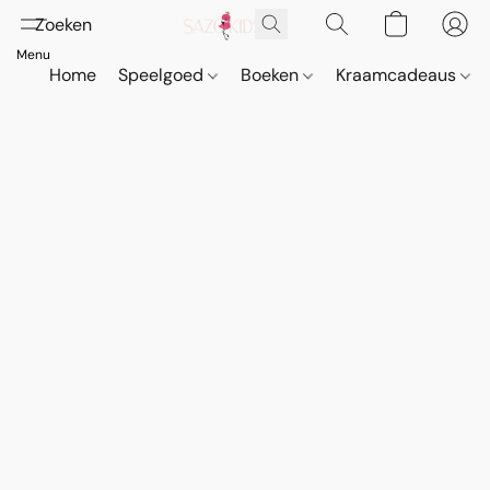
Home
Speelgoed
Boeken
Kraamcadeaus