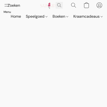
Home
Speelgoed
Boeken
Kraamcadeaus