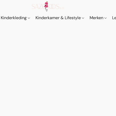
Kinderkleding
Kinderkamer & Lifestyle
Merken
L