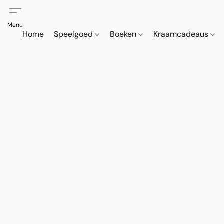
Home
Speelgoed
Boeken
Kraamcadeaus