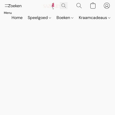
Home
Speelgoed
Boeken
Kraamcadeaus