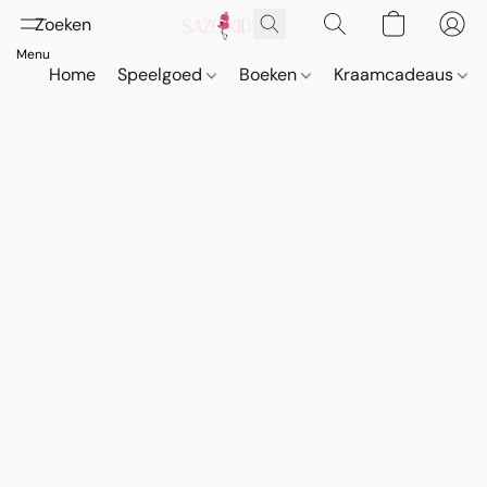
Home
Speelgoed
Boeken
Kraamcadeaus