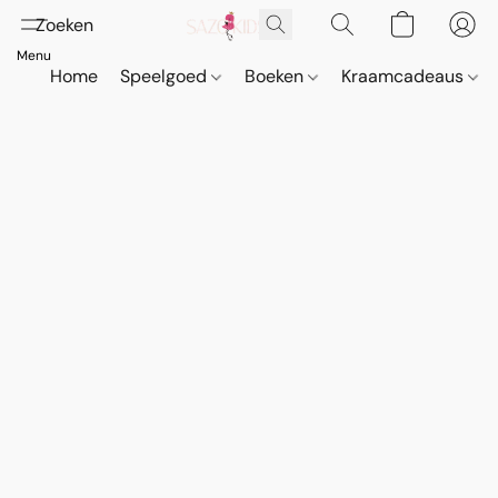
Home
Speelgoed
Boeken
Kraamcadeaus