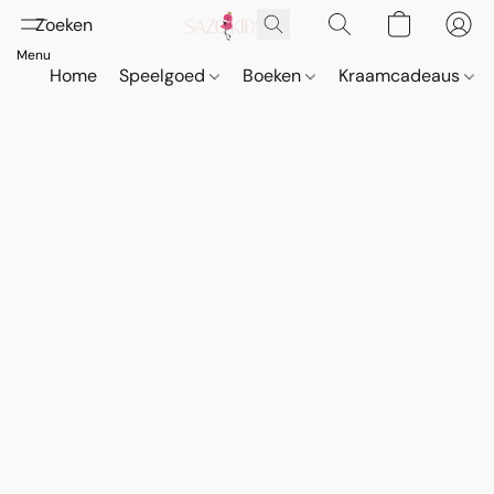
Home
Speelgoed
Boeken
Kraamcadeaus