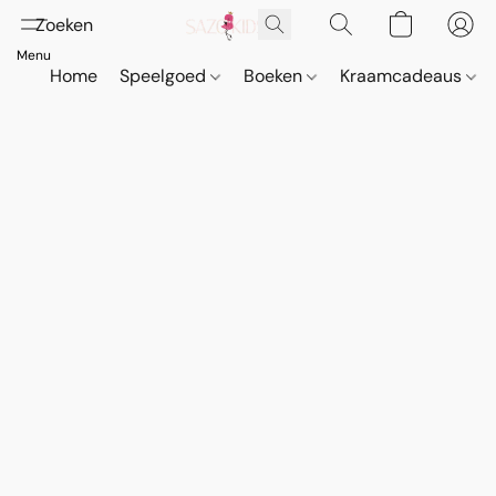
Home
Speelgoed
Boeken
Kraamcadeaus