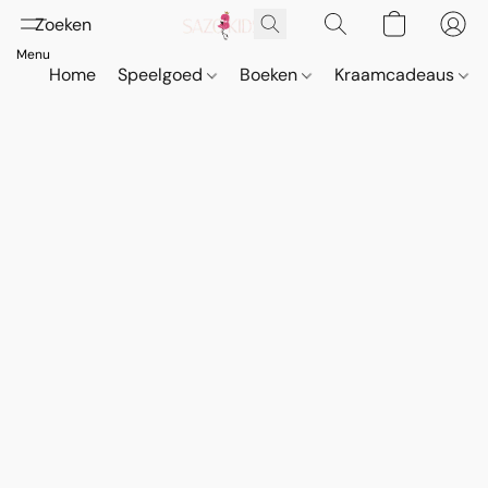
Home
Speelgoed
Boeken
Kraamcadeaus