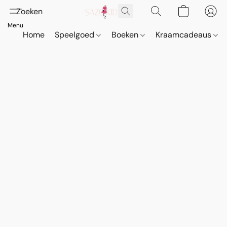
Home
Speelgoed
Boeken
Kraamcadeaus