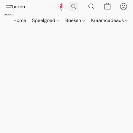
Home
Speelgoed
Boeken
Kraamcadeaus