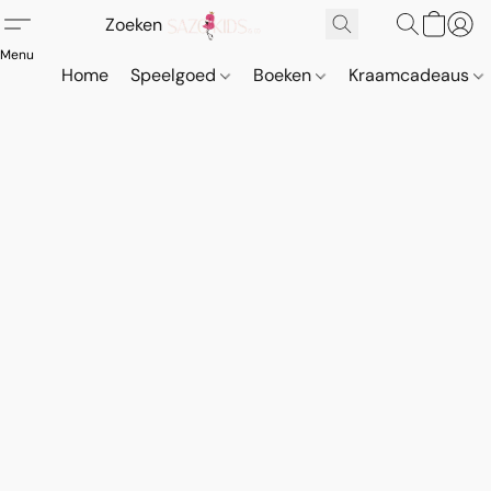
Home
Speelgoed
Boeken
Kraamcadeaus