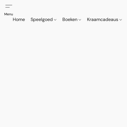
Home
Speelgoed
Boeken
Kraamcadeaus