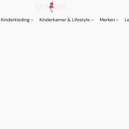
Kinderkleding
Kinderkamer & Lifestyle
Merken
L