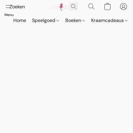
Home
Speelgoed
Boeken
Kraamcadeaus