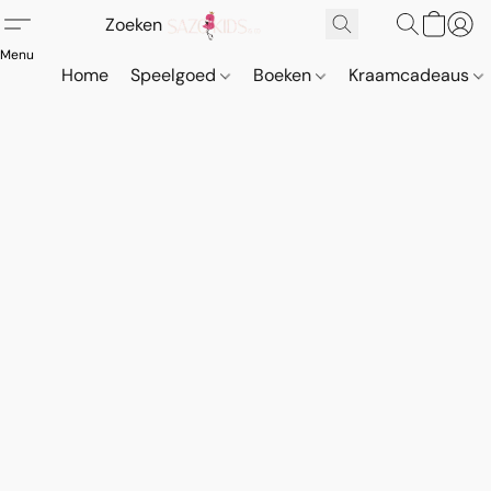
Home
Speelgoed
Boeken
Kraamcadeaus