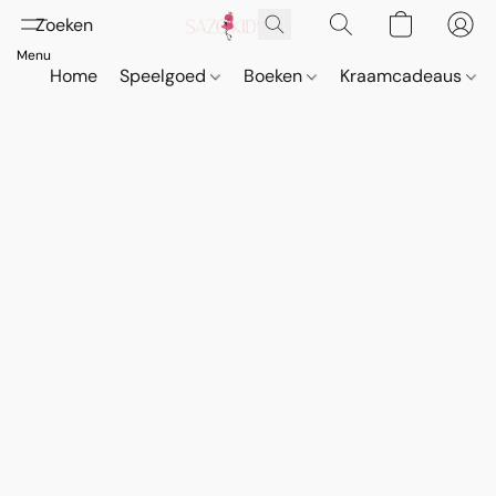
Home
Speelgoed
Boeken
Kraamcadeaus