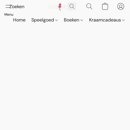
Home
Speelgoed
Boeken
Kraamcadeaus