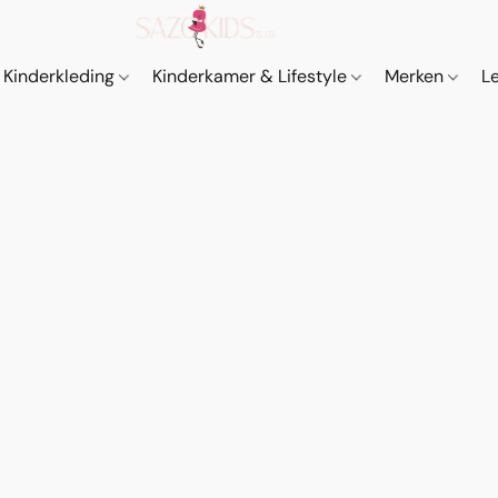
Kinderkleding
Kinderkamer & Lifestyle
Merken
L