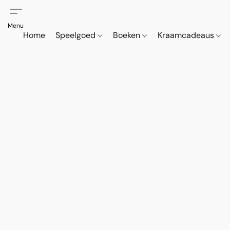
Home
Speelgoed
Boeken
Kraamcadeaus