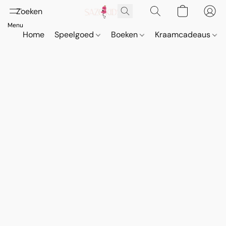
Home
Speelgoed
Boeken
Kraamcadeaus