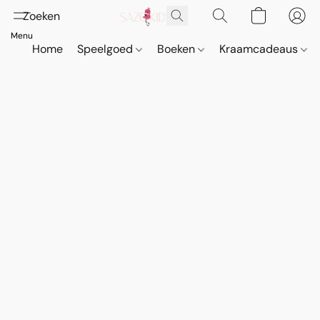
Home
Speelgoed
Boeken
Kraamcadeaus