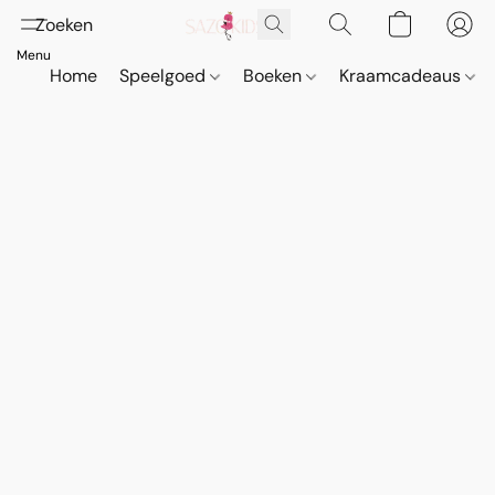
Home
Speelgoed
Boeken
Kraamcadeaus