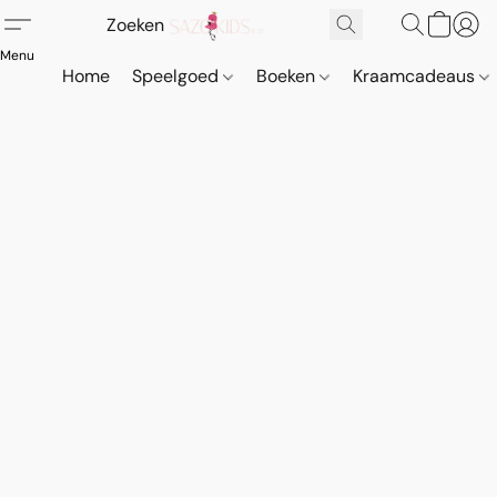
Home
Speelgoed
Boeken
Kraamcadeaus