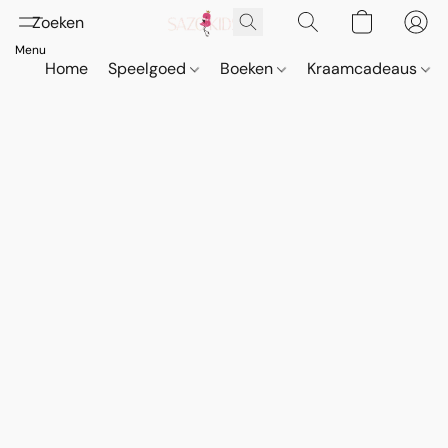
Home
Speelgoed
Boeken
Kraamcadeaus