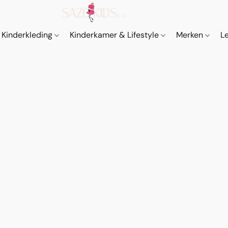
Kinderkleding
Kinderkamer & Lifestyle
Merken
L