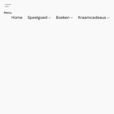
Home
Speelgoed
Boeken
Kraamcadeaus