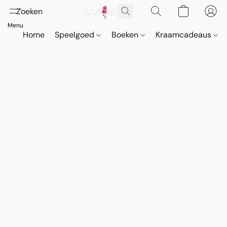
Home
Speelgoed
Boeken
Kraamcadeaus