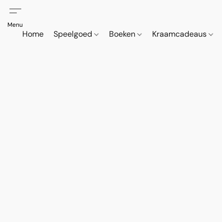
Home
Speelgoed
Boeken
Kraamcadeaus