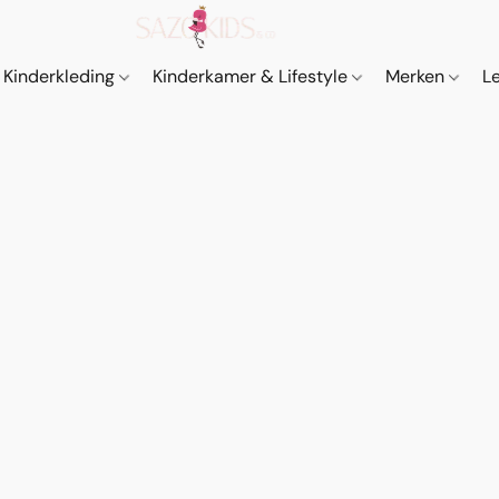
Kinderkleding
Kinderkamer & Lifestyle
Merken
L