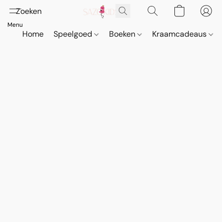
Home
Speelgoed
Boeken
Kraamcadeaus