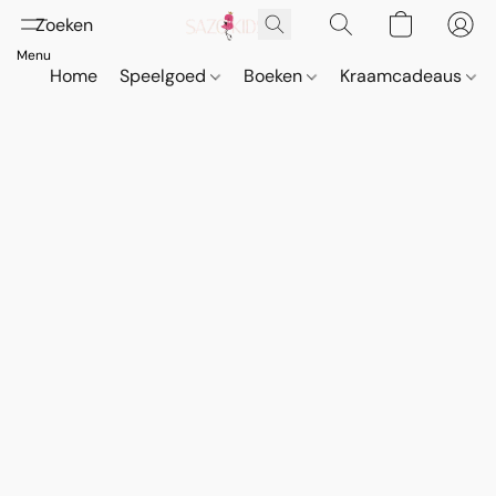
Home
Speelgoed
Boeken
Kraamcadeaus