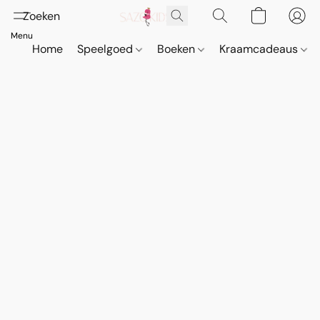
Home
Speelgoed
Boeken
Kraamcadeaus