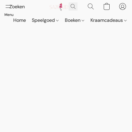
Home
Speelgoed
Boeken
Kraamcadeaus