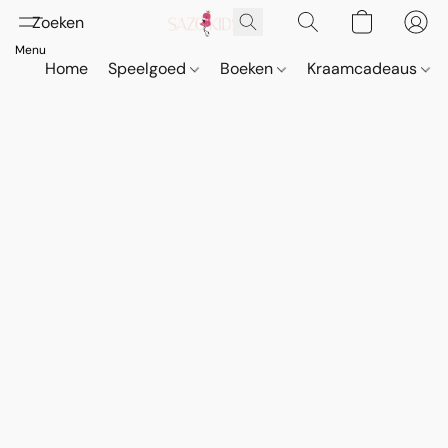
Home
Speelgoed
Boeken
Kraamcadeaus