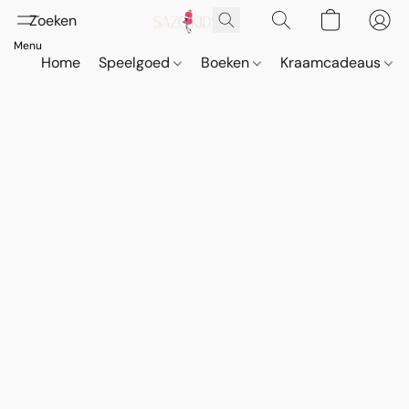
Home
Speelgoed
Boeken
Kraamcadeaus