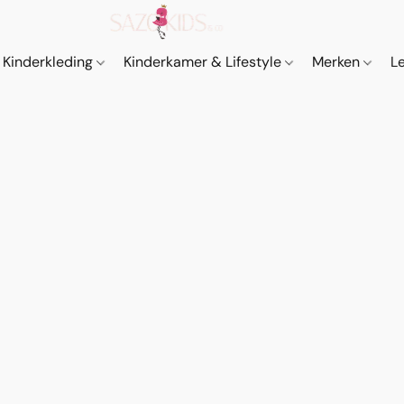
Kinderkleding
Kinderkamer & Lifestyle
Merken
L