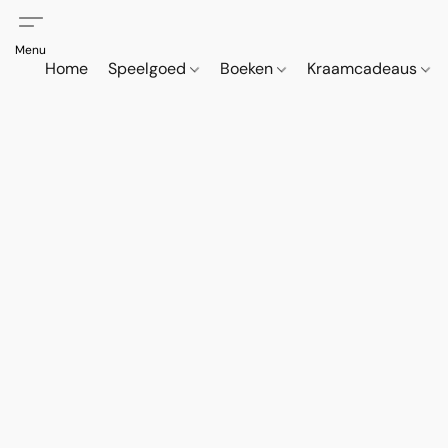
Home
Speelgoed
Boeken
Kraamcadeaus