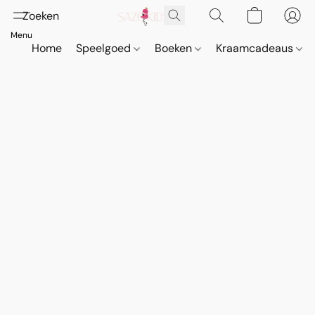
Home
Speelgoed
Boeken
Kraamcadeaus