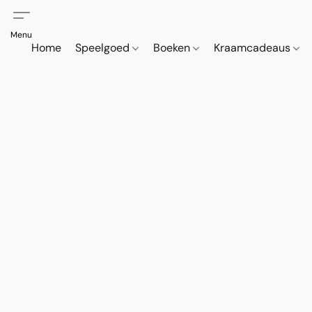
Home
Speelgoed
Boeken
Kraamcadeaus