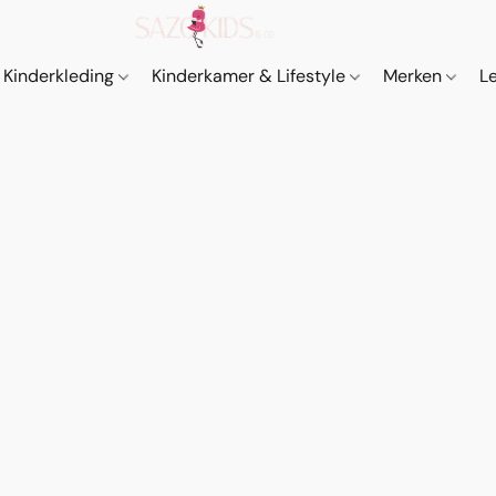
Kinderkleding
Kinderkamer & Lifestyle
Merken
L