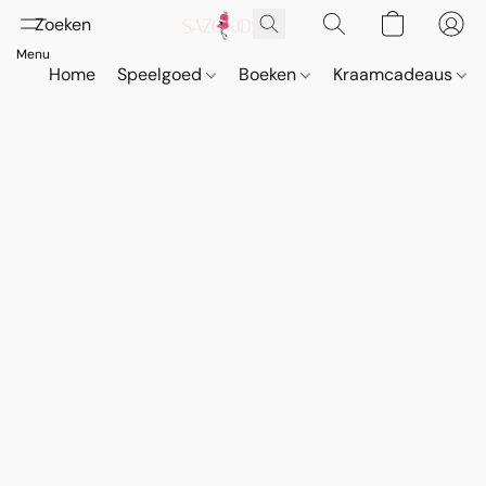
Home
Speelgoed
Boeken
Kraamcadeaus