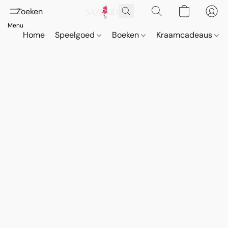
Home
Speelgoed
Boeken
Kraamcadeaus