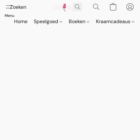
Home
Speelgoed
Boeken
Kraamcadeaus