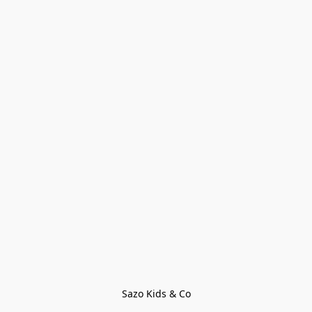
Sazo Kids & Co