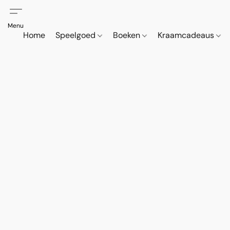
Home
Speelgoed
Boeken
Kraamcadeaus