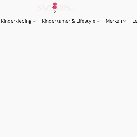
Kinderkleding
Kinderkamer & Lifestyle
Merken
L