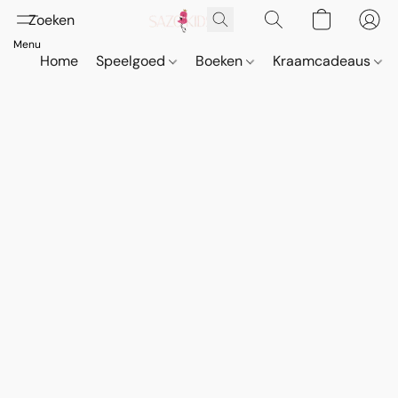
Home
Speelgoed
Boeken
Kraamcadeaus