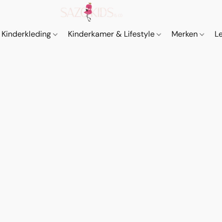
Kinderkleding
Kinderkamer & Lifestyle
Merken
L