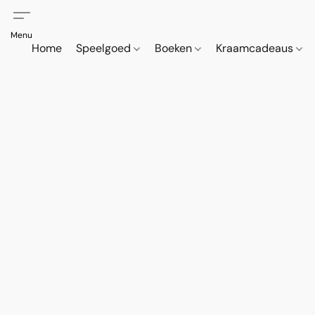
Home
Speelgoed
Boeken
Kraamcadeaus