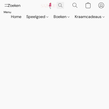
Home
Speelgoed
Boeken
Kraamcadeaus