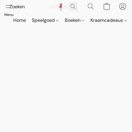
Home
Speelgoed
Boeken
Kraamcadeaus