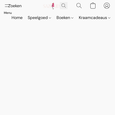
Home
Speelgoed
Boeken
Kraamcadeaus