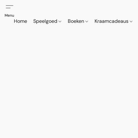
Home
Speelgoed
Boeken
Kraamcadeaus