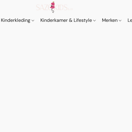
Kinderkleding
Kinderkamer & Lifestyle
Merken
L