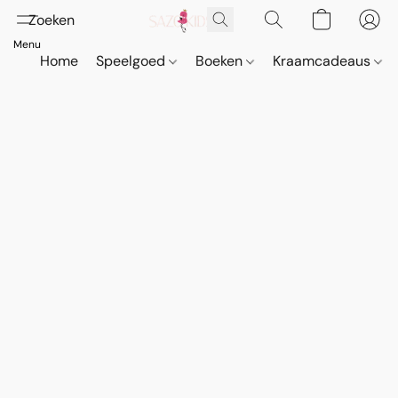
Home
Speelgoed
Boeken
Kraamcadeaus