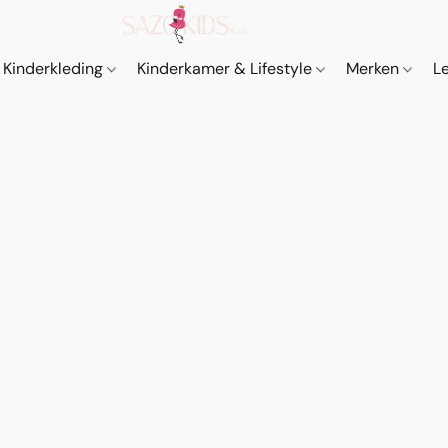
Kinderkleding
Kinderkamer & Lifestyle
Merken
L