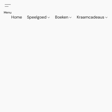
Home
Speelgoed
Boeken
Kraamcadeaus