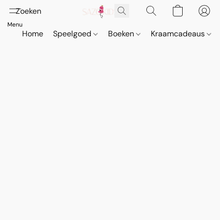
Home
Speelgoed
Boeken
Kraamcadeaus